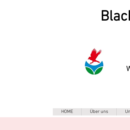
Blac
W
HOME
Über uns
Un