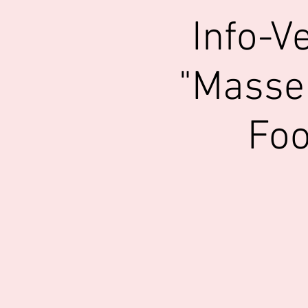
Info-V
"Masse
Foo