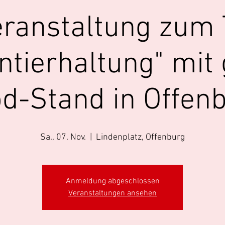
eranstaltung zu
ntierhaltung" mit
d-Stand in Offen
Sa., 07. Nov.
  |  
Lindenplatz, Offenburg
Anmeldung abgeschlossen
Veranstaltungen ansehen