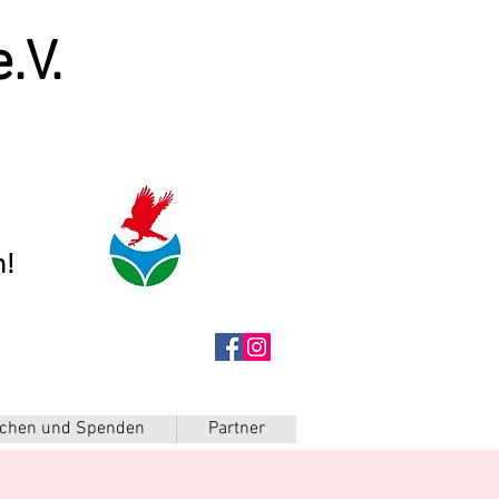
.V.
n!
chen und Spenden
Partner