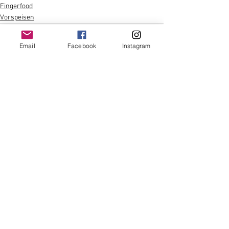
Fingerfood
Vorspeisen
Email
Facebook
Instagram
Alle ansehen
Aktuelle Beiträge