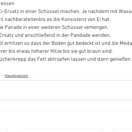
ressen
Ei-Ersatz in einer Schüssel mischen. Je nachdem mit Wass
 nachberateitenbis es die Konsistenz von Ei hat. 
die Panade in einer weiteren Schüssel vemengen.
Ersatz und anschließend in der Pandade wenden. 
l erhitzen so dass der Boden gut bedeckt ist und die Medal
erer bis etwas höherer Hitze bis sie gut braun sind.
üchenkrepp das Fett abtropfen lassen und dann genießen.
Hauptspeisen