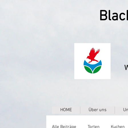
Blac
W
HOME
Über uns
Un
Alle Beiträge
Torten
Kuchen