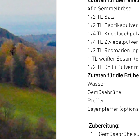
Zutaten für die Panad
45g Semmelbrösel
1/2 TL Salz
1/2 TL Paprikapulver
1/4 TL Knoblauchpul
1/4 TL Zwiebelpulver
1/2 TL Rosmarien (opt
1 TL weißer Sesam (o
1/2 TL Chilli Pulver m
Zutaten für die Brühe
Wasser
Gemüsebrühe
Pfeffer
Cayenpfeffer (optiona
Zubereitung:
Gemüsebrühe auf