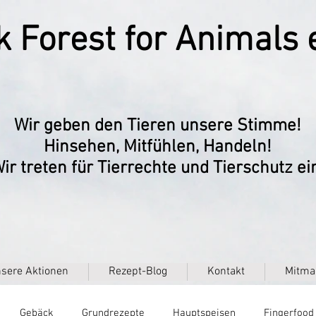
k Forest for Animals e
Wir geben den Tieren unsere Stimme!
Hinsehen, Mitfühlen, Handeln!
ir treten für Tierrechte und Tierschutz ei
sere Aktionen
Rezept-Blog
Kontakt
Mitma
Gebäck
Grundrezepte
Hauptspeisen
Fingerfood