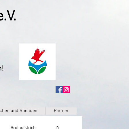
.V.
n!
chen und Spenden
Partner
Brotaufstrich