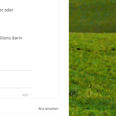
er oder 
lions darin 
 
Alle ansehen