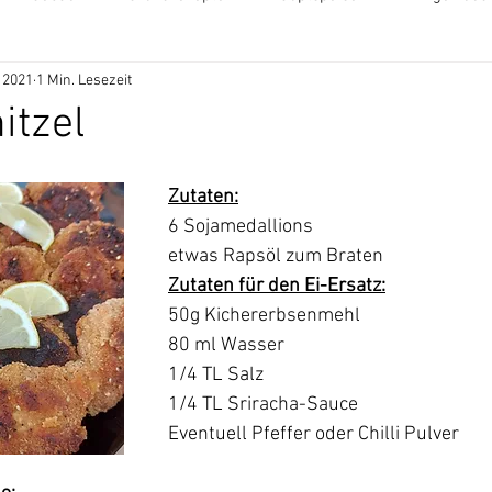
. 2021
1 Min. Lesezeit
Zuckerfrei
Vorspeisen
Brot
itzel
Zutaten:
6 Sojamedallions
etwas Rapsöl zum Braten
Zutaten für den Ei-Ersatz:
50g Kichererbsenmehl
80 ml Wasser
1/4 TL Salz
1/4 TL Sriracha-Sauce
Eventuell Pfeffer oder Chilli Pulver