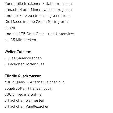
Zuerst alle trockenen Zutaten mischen, 
danach Öl und Mineralwasser zugeben 
und nur kurz zu einem Teig verrühren. 
Die Masse in eine 26 cm Springform 
geben 
und bei 175 Grad Ober – und Unterhitze 
ca. 35 Min backen.
Weiter Zutaten:
​1 Glas Sauerkirschen
1 Päckchen Tortenguss
Für die Quarkmasse:
​400 g Quark – Alternative oder gut 
abgetropften Pflanzenjogurt 
200 gr. vegane Sahne 
3 Päckchen Sahnesteif
3 Päckchen Vanillezucker