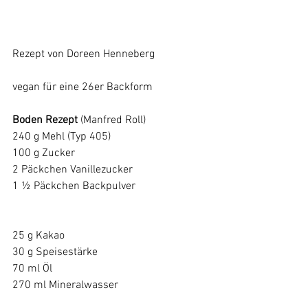
Rezept von Doreen Henneberg
​vegan für eine 26er Backform
Boden Rezept
 (Manfred Roll)
240 g Mehl (Typ 405)
100 g Zucker
2 Päckchen Vanillezucker
1 ½ Päckchen Backpulver
25 g Kakao
30 g Speisestärke
70 ml Öl
270 ml Mineralwasser